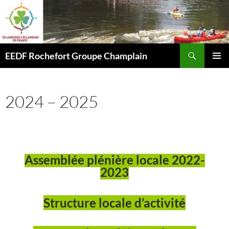
Aller
au
contenu
Recherche
EEDF Rochefort Groupe Champlain
MENU
PRINCI
2024 – 2025
Assemblée plénière locale 2022-
2023
Structure locale d’activité