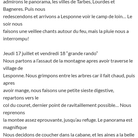
admirons le panorama, les villes de Tarbes, Lourdes et
Bagneres. Puis nous
redescendons et arrivons a Lesponne voir le camp de loin… Le
soir nous
faisons une veillee chants autour du feu, mais la pluie nous a
interrompu!
Jeudi 17 juillet et vendredi 18 “grande rando”
Nous partons a l’assaut de la montagne apres avoir traverse le
village de
Lesponne. Nous grimpons entre les arbres car il fait chaud, puis
apres
avoir mange, nous faisons une petite sieste digestive,
repartons vers le
col du couret, dernier point de ravitaillement possible… Nous
reprenons
la montee assez eprouvante, jusqu’au refuge. Le panorama est
magnifique
Nous decidons de coucher dans la cabane, et les aines a la belle