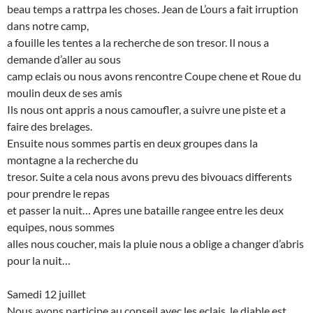
beau temps a rattrpa les choses. Jean de L’ours a fait irruption
dans notre camp,
a fouille les tentes a la recherche de son tresor. Il nous a
demande d’aller au sous
camp eclais ou nous avons rencontre Coupe chene et Roue du
moulin deux de ses amis
Ils nous ont appris a nous camoufler, a suivre une piste et a
faire des brelages.
Ensuite nous sommes partis en deux groupes dans la
montagne a la recherche du
tresor. Suite a cela nous avons prevu des bivouacs differents
pour prendre le repas
et passer la nuit… Apres une bataille rangee entre les deux
equipes, nous sommes
alles nous coucher, mais la pluie nous a oblige a changer d’abris
pour la nuit…
Samedi 12 juillet
Nous avons participe au conseil avec les eclais, le diable est