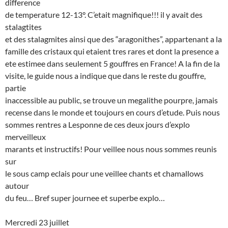
difference
de temperature 12-13°. C’etait magnifique!!! il y avait des
stalagtites
et des stalagmites ainsi que des “aragonithes”, appartenant a la
famille des cristaux qui etaient tres rares et dont la presence a
ete estimee dans seulement 5 gouffres en France! A la fin de la
visite, le guide nous a indique que dans le reste du gouffre,
partie
inaccessible au public, se trouve un megalithe pourpre, jamais
recense dans le monde et toujours en cours d’etude. Puis nous
sommes rentres a Lesponne de ces deux jours d’explo
merveilleux
marants et instructifs! Pour veillee nous nous sommes reunis
sur
le sous camp eclais pour une veillee chants et chamallows
autour
du feu… Bref super journee et superbe explo…
Mercredi 23 juillet