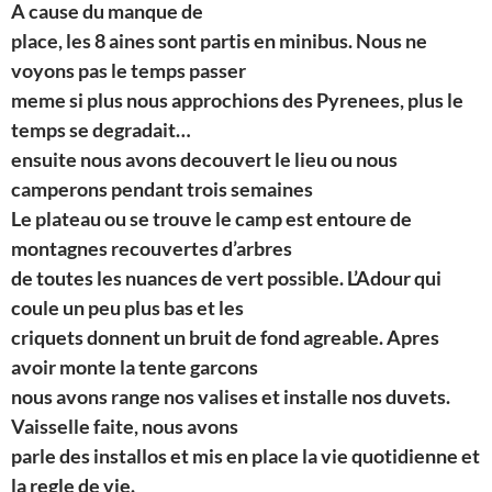
A cause du manque de
place, les 8 aines sont partis en minibus. Nous ne
voyons pas le temps passer
meme si plus nous approchions des Pyrenees, plus le
temps se degradait…
ensuite nous avons decouvert le lieu ou nous
camperons pendant trois semaines
Le plateau ou se trouve le camp est entoure de
montagnes recouvertes d’arbres
de toutes les nuances de vert possible. L’Adour qui
coule un peu plus bas et les
criquets donnent un bruit de fond agreable. Apres
avoir monte la tente garcons
nous avons range nos valises et installe nos duvets.
Vaisselle faite, nous avons
parle des installos et mis en place la vie quotidienne et
la regle de vie.