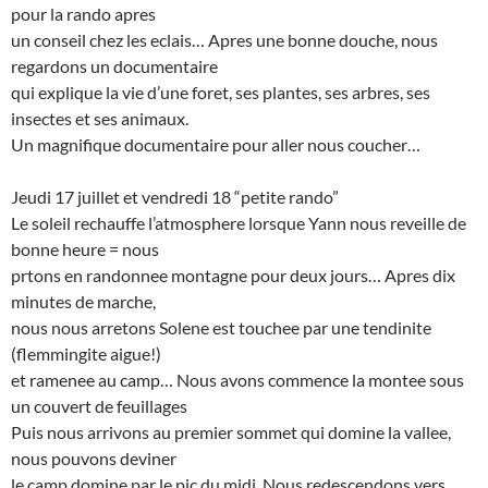
pour la rando apres
un conseil chez les eclais… Apres une bonne douche, nous
regardons un documentaire
qui explique la vie d’une foret, ses plantes, ses arbres, ses
insectes et ses animaux.
Un magnifique documentaire pour aller nous coucher…
Jeudi 17 juillet et vendredi 18 “petite rando”
Le soleil rechauffe l’atmosphere lorsque Yann nous reveille de
bonne heure = nous
prtons en randonnee montagne pour deux jours… Apres dix
minutes de marche,
nous nous arretons Solene est touchee par une tendinite
(flemmingite aigue!)
et ramenee au camp… Nous avons commence la montee sous
un couvert de feuillages
Puis nous arrivons au premier sommet qui domine la vallee,
nous pouvons deviner
le camp domine par le pic du midi. Nous redescendons vers