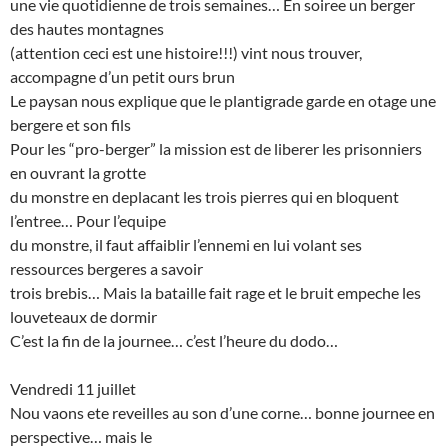
une vie quotidienne de trois semaines… En soiree un berger
des hautes montagnes
(attention ceci est une histoire!!!) vint nous trouver,
accompagne d’un petit ours brun
Le paysan nous explique que le plantigrade garde en otage une
bergere et son fils
Pour les “pro-berger” la mission est de liberer les prisonniers
en ouvrant la grotte
du monstre en deplacant les trois pierres qui en bloquent
l’entree… Pour l’equipe
du monstre, il faut affaiblir l’ennemi en lui volant ses
ressources bergeres a savoir
trois brebis… Mais la bataille fait rage et le bruit empeche les
louveteaux de dormir
C’est la fin de la journee… c’est l’heure du dodo…
Vendredi 11 juillet
Nou vaons ete reveilles au son d’une corne… bonne journee en
perspective… mais le