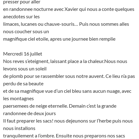
presser pour aller
en randonnee nocturne avec Xavier qui nous a conte quelques
anecdotes sur les
limaces, lucanes ou chauve-souris… Puis nous sommes alles
nous coucher sous un
magnifique ciel etoile, apres une journee bien remplie
Mercredi 16 juillet
Nos reves s’eteignent, laissant place a la chaleur.Nous nous
levons sous un soleil
de plomb pour se rassembler sous notre auvent. Ce lieu n’a pas
perdu de sa beaute
et de sa magnifique vue d’un ciel bleu sans aucun nuage, avec
les montagnes
paersemees de neige eternelle. Demain c’est la grande
randonnee de deux jours
Il faut preparer les sacs! nous dejeunons sur l’herbe puis nous
nous installons
tranquilement a l’ombre. Ensuite nous preparons nos sacs