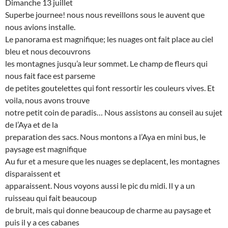
Dimanche 13 juillet
Superbe journee! nous nous reveillons sous le auvent que
nous avions installe.
Le panorama est magnifique; les nuages ont fait place au ciel
bleu et nous decouvrons
les montagnes jusqu’a leur sommet. Le champ de fleurs qui
nous fait face est parseme
de petites goutelettes qui font ressortir les couleurs vives. Et
voila, nous avons trouve
notre petit coin de paradis… Nous assistons au conseil au sujet
de l’Aya et de la
preparation des sacs. Nous montons a l’Aya en mini bus, le
paysage est magnifique
Au fur et a mesure que les nuages se deplacent, les montagnes
disparaissent et
apparaissent. Nous voyons aussi le pic du midi. Il y a un
ruisseau qui fait beaucoup
de bruit, mais qui donne beaucoup de charme au paysage et
puis il y a ces cabanes