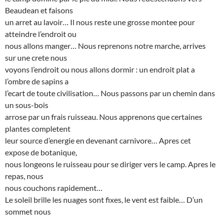
Beaudean et faisons
un arret au lavoir… Il nous reste une grosse montee pour
atteindre l’endroit ou
nous allons manger… Nous reprenons notre marche, arrives
sur une crete nous
voyons l’endroit ou nous allons dormir : un endroit plat a
l’ombre de sapins a
l’ecart de toute civilisation… Nous passons par un chemin dans
un sous-bois
arrose par un frais ruisseau. Nous apprenons que certaines
plantes completent
leur source d’energie en devenant carnivore… Apres cet
expose de botanique,
nous longeons le ruisseau pour se diriger vers le camp. Apres le
repas, nous
nous couchons rapidement…
Le soleil brille les nuages sont fixes, le vent est faible… D’un
sommet nous