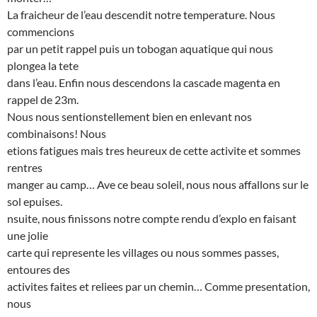
La fraicheur de l’eau descendit notre temperature. Nous
commencions
par un petit rappel puis un tobogan aquatique qui nous
plongea la tete
dans l’eau. Enfin nous descendons la cascade magenta en
rappel de 23m.
Nous nous sentionstellement bien en enlevant nos
combinaisons! Nous
etions fatigues mais tres heureux de cette activite et sommes
rentres
manger au camp… Ave ce beau soleil, nous nous affallons sur le
sol epuises.
nsuite, nous finissons notre compte rendu d’explo en faisant
une jolie
carte qui represente les villages ou nous sommes passes,
entoures des
activites faites et reliees par un chemin… Comme presentation,
nous