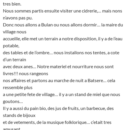
tres bien.
Nous sommes partis ensuite visiter une cidrerie,… mais nons
n’avons pas pu.
Donc nous allons a Bulan ou nous allons dormir… la maire du
village nous
accueille, elle met un terrain a notre disposition, il y a de l’eau
potable,
des tables et de l’ombre… nous installons nos tentes, a cote
d’un terrain
avec deux anes… Notre materiel et nourriture nous sont
livres!!! nous rangeons
nos affaires et partons au marche de nuit a Batsere… cela
ressemble plus
a une petite fete de village… il y a un stand de miel que nous
goutons…
Il y a aussi du pain bio, des jus de fruits, un barbecue, des
stands de bijoux
et de vetements, de la musique folklorique… c’etait tres
amusant…