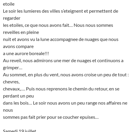
etoile
Le soir les lumieres des villes s’eteignent et permettent de
regarder
les etoiles, ce que nous avons fait… Nous nous sommes
reveilles en pleine
nuit et avons vu la lune accompagnee de nuages que nous
avons compare
a une aurore boreale!!!
Au reveil, nous admirons une mer de nuages et continuons a
grimper…
Au sommet, en plus du vent, nous avons croise un peu de tout :
chevres,
chevaux,…. Puis nous reprenons le chemin du retour, en se
perdant un peu
dans les bois… Le soir nous avons un peu range nos affaires ne
nous
sommes pas fait prier pour se coucher epuises…
Samedi 19 juillet