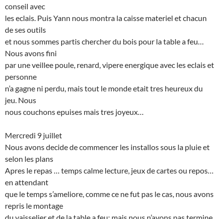
conseil avec
les eclais. Puis Yann nous montra la caisse materiel et chacun
de ses outils
et nous sommes partis chercher du bois pour la table a feu…
Nous avons fini
par une veillee poule, renard, vipere energique avec les eclais et
personne
n’a gagne ni perdu, mais tout le monde etait tres heureux du
jeu. Nous
nous couchons epuises mais tres joyeux…
Mercredi 9 juillet
Nous avons decide de commencer les installos sous la pluie et
selon les plans
Apres le repas … temps calme lecture, jeux de cartes ou repos…
en attendant
que le temps s’ameliore, comme ce ne fut pas le cas, nous avons
repris le montage
du vaisselier et de la table a feu; mais nous n’avons pas termine