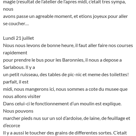
magie (resultat de l’atelier de l’apres midi, c’etait tres sympa,
nous
avons passe un agreable moment, et etions joyeux pour aller
se coucher…
Lundi 21 juillet
Nous nous levons de bonne heure, il faut aller faire nos courses
rapidement
pour prendre le bus pour les Baronnies, il nous a depose a
Sarlabous. Il y a
un petit ruisseau, des tables de pic-nic et meme des toilettes!
parfait, il est
midi, nous mangerons ici, nous sommes a cote du musee que
nous allons visiter
Dans celui-ci le fonctionnement d’un moulin est explique.
Nous pouvons
marcher pieds nus sur un sol d’ardoise, de laine, de feuillage et
d’ecorce
Il y a aussi le toucher des grains de differentes sortes. C’etait