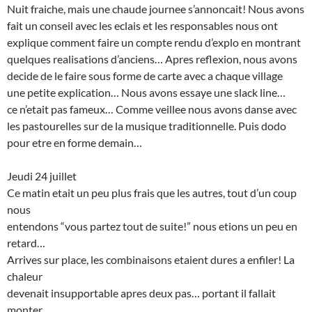
Nuit fraiche, mais une chaude journee s’annoncait! Nous avons
fait un conseil avec les eclais et les responsables nous ont
explique comment faire un compte rendu d’explo en montrant
quelques realisations d’anciens… Apres reflexion, nous avons
decide de le faire sous forme de carte avec a chaque village
une petite explication… Nous avons essaye une slack line…
ce n’etait pas fameux… Comme veillee nous avons danse avec
les pastourelles sur de la musique traditionnelle. Puis dodo
pour etre en forme demain…
Jeudi 24 juillet
Ce matin etait un peu plus frais que les autres, tout d’un coup
nous
entendons “vous partez tout de suite!” nous etions un peu en
retard…
Arrives sur place, les combinaisons etaient dures a enfiler! La
chaleur
devenait insupportable apres deux pas… portant il fallait
monter…