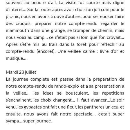
souvent au beuure d’ail. La visite fut courte mais digne
d’interet… Sur la route, apres avoir choisi un joli coin pour le
pic-nic, nous en avons trouve d’autres, pour se reposer, faire
des croquis, preparer notre compte-rendu regarder le
mammouth dans une grange, se tromper de chemin, mais
nous voici au camp… ce n’etait pas si loin que l’on croyait…
Apres s’etre mis au frais dans la foret pour reflechir au
compte-rendu (encore!). Une veillee calme : livre d’or et
musique…
Mardi 23 juillet
La journee complete est passee dans la preparation de
notre compte-rendu de rando-explo et a sa presentation a
la veillee… les idees se bousculent, les repetitions
s’enchainent, les choix changent… il faut avancer…Le soir
venu, les gypaetes ont fait une fleur, les pantheres un ecu, et
ensuite, nous avons fait notre spectacle… c’etait super
sympa… super journee.