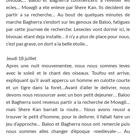
ecles… Mowgli a ete enleve par Shere Kan. Ils decident de
partir a sa recherche… Au bout de quelques minutes de
marche Bagherra s’endort sur les genoux de Baloo, fatigues
par cette journee de recherche. Lesecles vont dormir ici, le
bivouac etant deja installe… il n’y a plus de place pour nous,
c’est pas grave, on dort a la belle etoile…
Jeudi 18 juillet
Apres une nuit mouvementee, nous nous sommes leves
avec le soleil et le chant des oiseaux. Toufou est arrive,
expliquant qu’il avait appercu un homme en culotte courte
et un tigre dans la foret…Avant d’aller le delivrer, nous
devons nous ressourcer avec un bon petit dejeuner… Baloo
et Bagherra sont revenus partir a la recherche de Mowgli…
mais Shere Kan barrait la route… Nous avons reussi a
trouver le petit d’homme, pour le delivrer, il fallait faire un
jeu d’approche… Baloo et Bagherra nous ont remercie puis
nous sommes alles changer d’époque -medievale-… Au