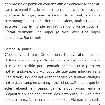
s’empresse de partir en courant, afin de denicher le sage du
camp adverse! Puis le jeu s’arrete, non parce qu’une equipe
a trouve le sage, mais a cause de la nuit, les deux
personnages nous ont donne le totem, mais aux deux
equipes. Tout le monde est fatigue donc va se coucher.
C’etait vraiment une super journee, avec une super
ambiance… Bonne nuit!
Samedi 13 juillet
C’est le grand jour! Ce soir c’est l’inauguration de nos
differents sous-camps. Nous devons trouver des idees le
plus vite possible pour pouvoir commencer a preparer
notre rando-explo… Au bout de quelques minutes sans
inspiration, une idee nous est apparue! Nous allons changer
notre sous-camp en compagnie de cirque…Pendant que les
ecles etaient en temps calme, nous avons entame
l’exploitation des documents des differents lieux et sites
aux alentours. Notre premier choix etait Fleurac mais cette
idee nous est vite passee car il n’y a rien a visiter, seulement