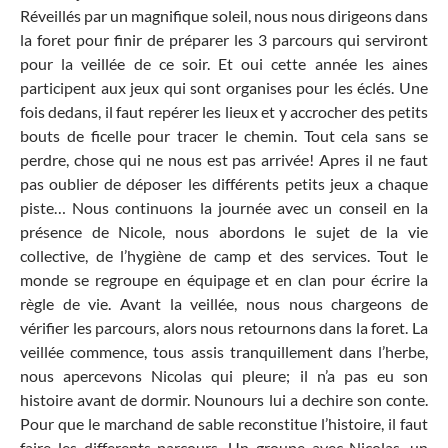
Réveillés par un magnifique soleil, nous nous dirigeons dans
la foret pour finir de préparer les 3 parcours qui serviront
pour la veillée de ce soir. Et oui cette année les aines
participent aux jeux qui sont organises pour les éclés. Une
fois dedans, il faut repérer les lieux et y accrocher des petits
bouts de ficelle pour tracer le chemin. Tout cela sans se
perdre, chose qui ne nous est pas arrivée! Apres il ne faut
pas oublier de déposer les différents petits jeux a chaque
piste… Nous continuons la journée avec un conseil en la
présence de Nicole, nous abordons le sujet de la vie
collective, de l’hygiène de camp et des services. Tout le
monde se regroupe en équipage et en clan pour écrire la
règle de vie. Avant la veillée, nous nous chargeons de
vérifier les parcours, alors nous retournons dans la foret. La
veillée commence, tous assis tranquillement dans l’herbe,
nous apercevons Nicolas qui pleure; il n’a pas eu son
histoire avant de dormir. Nounours lui a dechire son conte.
Pour que le marchand de sable reconstitue l’histoire, il faut
faire les differents parcours. Un groupe avec Nicolas, un