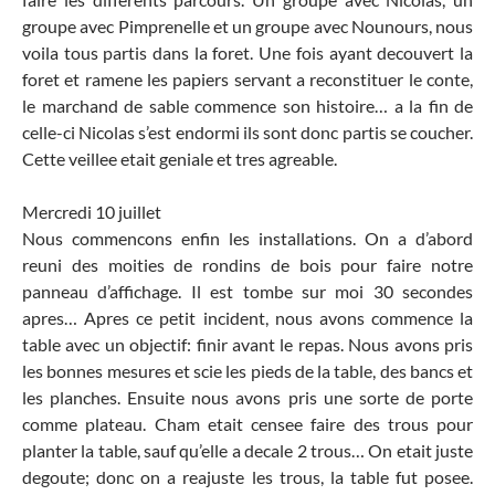
groupe avec Pimprenelle et un groupe avec Nounours, nous
voila tous partis dans la foret. Une fois ayant decouvert la
foret et ramene les papiers servant a reconstituer le conte,
le marchand de sable commence son histoire… a la fin de
celle-ci Nicolas s’est endormi ils sont donc partis se coucher.
Cette veillee etait geniale et tres agreable.
Mercredi 10 juillet
Nous commencons enfin les installations. On a d’abord
reuni des moities de rondins de bois pour faire notre
panneau d’affichage. Il est tombe sur moi 30 secondes
apres… Apres ce petit incident, nous avons commence la
table avec un objectif: finir avant le repas. Nous avons pris
les bonnes mesures et scie les pieds de la table, des bancs et
les planches. Ensuite nous avons pris une sorte de porte
comme plateau. Cham etait censee faire des trous pour
planter la table, sauf qu’elle a decale 2 trous… On etait juste
degoute; donc on a reajuste les trous, la table fut posee.