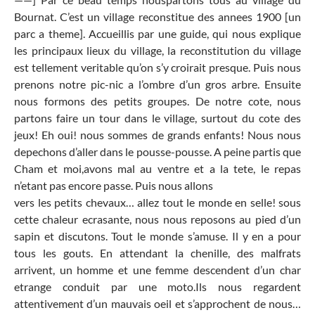
Bournat. C’est un village reconstitue des annees 1900 [un
parc a theme]. Accueillis par une guide, qui nous explique
les principaux lieux du village, la reconstitution du village
est tellement veritable qu’on s’y croirait presque. Puis nous
prenons notre pic-nic a l’ombre d’un gros arbre. Ensuite
nous formons des petits groupes. De notre cote, nous
partons faire un tour dans le village, surtout du cote des
jeux! Eh oui! nous sommes de grands enfants! Nous nous
depechons d’aller dans le pousse-pousse. A peine partis que
Cham et moi,avons mal au ventre et a la tete, le repas
n’etant pas encore passe. Puis nous allons
vers les petits chevaux… allez tout le monde en selle! sous
cette chaleur ecrasante, nous nous reposons au pied d’un
sapin et discutons. Tout le monde s’amuse. Il y en a pour
tous les gouts. En attendant la chenille, des malfrats
arrivent, un homme et une femme descendent d’un char
etrange conduit par une moto.Ils nous regardent
attentivement d’un mauvais oeil et s’approchent de nous…