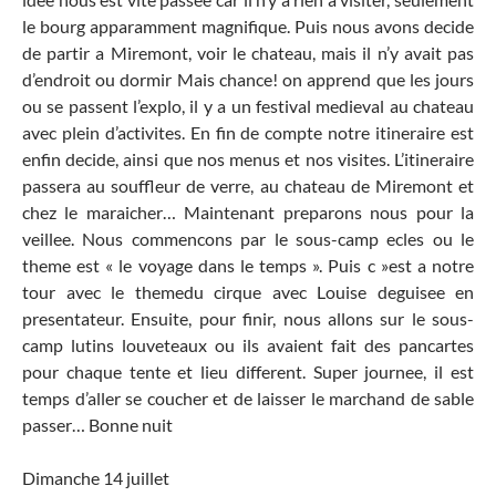
le bourg apparamment magnifique. Puis nous avons decide
de partir a Miremont, voir le chateau, mais il n’y avait pas
d’endroit ou dormir Mais chance! on apprend que les jours
ou se passent l’explo, il y a un festival medieval au chateau
avec plein d’activites. En fin de compte notre itineraire est
enfin decide, ainsi que nos menus et nos visites. L’itineraire
passera au souffleur de verre, au chateau de Miremont et
chez le maraicher… Maintenant preparons nous pour la
veillee. Nous commencons par le sous-camp ecles ou le
theme est « le voyage dans le temps ». Puis c »est a notre
tour avec le themedu cirque avec Louise deguisee en
presentateur. Ensuite, pour finir, nous allons sur le sous-
camp lutins louveteaux ou ils avaient fait des pancartes
pour chaque tente et lieu different. Super journee, il est
temps d’aller se coucher et de laisser le marchand de sable
passer… Bonne nuit
Dimanche 14 juillet