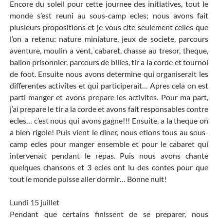
Encore du soleil pour cette journee des initiatives, tout le
monde s’est reuni au sous-camp ecles; nous avons fait
plusieurs propositions et je vous cite seulement celles que
l’on a retenu: nature miniature, jeux de societe, parcours
aventure, moulin a vent, cabaret, chasse au tresor, theque,
ballon prisonnier, parcours de billes, tir a la corde et tournoi
de foot. Ensuite nous avons determine qui organiserait les
differentes activites et qui participerait… Apres cela on est
parti manger et avons prepare les activites. Pour ma part,
j’ai prepare le tir a la corde et avons fait responsables contre
ecles… c’est nous qui avons gagne!!! Ensuite, a la theque on
a bien rigole! Puis vient le diner, nous etions tous au sous-
camp ecles pour manger ensemble et pour le cabaret qui
intervenait pendant le repas. Puis nous avons chante
quelques chansons et 3 ecles ont lu des contes pour que
tout le monde puisse aller dormir… Bonne nuit!
Lundi 15 juillet
Pendant que certains finissent de se preparer, nous