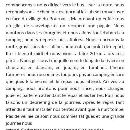
commencons a nous diriger vers le bus… sur la route, nous
reconnaissons le chemin, c’est normal le club se trouve juste
en face du village du Bournat… Maintenant on enfile tous
un gilet de sauvetage et on recupere une pagaie. Nous
montons dans les fourgons et nous allons tout d’abord au
camping pour y deposer nos affaires…Nous reprenons la
route, gravissons des collines pour enfin, au point de depart.
Il est bientot midi et nous avons a faire 20 km alors c’est
parti… Nous glissons tranquillement le long de la riviere en
chantant, en dansant, en jouant, en tombant. L’heure
tourne, et nous ne sommes toujours pas au camping encore
quelques kilometres et le repas nous attend. Arrives au
camping, nous profitons pour nous rincer, nous changer,
jouer et parler en attendant le repas et les tentes. Puis nous
faisons un debriefing de la journee. Apres le repas tant
attendu il faut installer nos tentes avant que la nuit tombe.
Pas de veillee ce soir, nous sommes fatigues et une grande
journee nous
attend. Ce fut tres agreable pagayer avec les ecles…