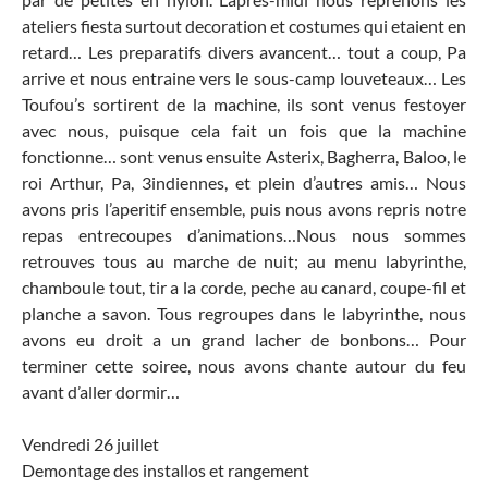
ateliers fiesta surtout decoration et costumes qui etaient en
retard… Les preparatifs divers avancent… tout a coup, Pa
arrive et nous entraine vers le sous-camp louveteaux… Les
Toufou’s sortirent de la machine, ils sont venus festoyer
avec nous, puisque cela fait un fois que la machine
fonctionne… sont venus ensuite Asterix, Bagherra, Baloo, le
roi Arthur, Pa, 3indiennes, et plein d’autres amis… Nous
avons pris l’aperitif ensemble, puis nous avons repris notre
repas entrecoupes d’animations…Nous nous sommes
retrouves tous au marche de nuit; au menu labyrinthe,
chamboule tout, tir a la corde, peche au canard, coupe-fil et
planche a savon. Tous regroupes dans le labyrinthe, nous
avons eu droit a un grand lacher de bonbons… Pour
terminer cette soiree, nous avons chante autour du feu
avant d’aller dormir…
Vendredi 26 juillet
Demontage des installos et rangement