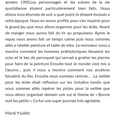
années 1900.Les personnages et les scènes de la vie
quotidienne étaient particulièrement bien faits. Nous
étions tous étonnés de voir a quel point ils étaient évolués a
cette époque. Nous en avons profite pour s’en inspirer pour
le grand jeu que nous allons organiser pour les éclés. Avant
de manger nous avons fait du tir au propulseur. Apres le
repas nous avons fait un temps calme puis nous sommes
allés a l’atelier peinture et taille de silex. Le monsieur nous a
montre comment les hommes préhistoriques faisaient les
scies et le bec de perroquet qui servait a gratter les pierres
pour faire de la peinture Ensuite tout le monde s’est mis a
l’œuvre… puis il nous a montre comment nos ancêtres
faisaient du feu. Ensuite nous sommes rentres… La veillée
pour les éclés était réflexion sur les installos tandis que
nous sommes allés repérer les pistes pour la veillée que
nous allons organiser demain soir sur le thème de « Bonne
nuit les petits ». Ce fut une super journée très agréable.
Mardi 9 juillet