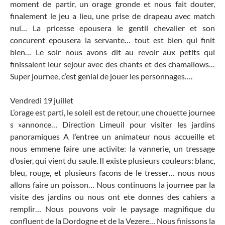
moment de partir, un orage gronde et nous fait douter,
finalement le jeu a lieu, une prise de drapeau avec match
nul… La pricesse epousera le gentil chevalier et son
concurent epousera la servante… tout est bien qui finit
bien… Le soir nous avons dit au revoir aux petits qui
finissaient leur sejour avec des chants et des chamallows…
Super journee, c’est genial de jouer les personnages….
Vendredi 19 juillet
L’orage est parti, le soleil est de retour, une chouette journee
s »annonce… Direction Limeuil pour visiter les jardins
panoramiques A l’entree un animateur nous accueille et
nous emmene faire une activite: la vannerie, un tressage
d’osier, qui vient du saule. Il existe plusieurs couleurs: blanc,
bleu, rouge, et plusieurs facons de le tresser… nous nous
allons faire un poisson… Nous continuons la journee par la
visite des jardins ou nous ont ete donnes des cahiers a
remplir… Nous pouvons voir le paysage magnifique du
confluent de la Dordogne et de la Vezere… Nous finissons la