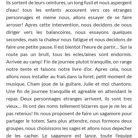
ils sortent de leurs ceintures, un long fusil et nous aspergent
d’eau! tous les enfants accourent vers ces etranges
personnages et meme nous, allons essayer de se faire
arroser! Apres cette intervention, nous decidons de nous
diriger vers les balancoires, nous essayons quelques
secondes, mais la chaleur nous fatigue et nous decidons de
faire une petite pause. Il est bientot l’heure de partir… Sur la
route pas un bruit, tous les ecles/aines sont endormis.
Arrivee au camp! Fin de journee plutot tranquille, on range
notre tente et faisons notre livre d’or. Apres cela, nous
allons nous installer au frais dans la foret; petit moment de
musique, Cham joue de la guitare, Julie et moi chantons.
Une fin de journee tranquille et agreable en attendant le
repas Deux personnages etranges arrivent, ils sont tres
vieux… Ils ont des noms tellement bizarres que je ne les ai
pas retenus! Ils nous proposent de faire un sagamore pour
partager le totem. Sans plus attendre, nous formons deux
groupes, nous choisissons les sages et allons nous depecher
de les cacher. Le sagamore est lance, toute l’equipe