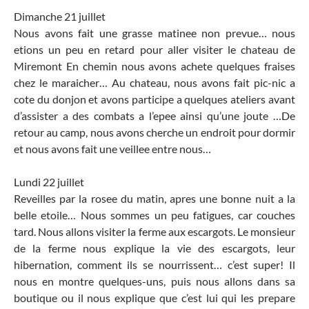
Dimanche 21 juillet
Nous avons fait une grasse matinee non prevue… nous
etions un peu en retard pour aller visiter le chateau de
Miremont En chemin nous avons achete quelques fraises
chez le maraicher… Au chateau, nous avons fait pic-nic a
cote du donjon et avons participe a quelques ateliers avant
d’assister a des combats a l’epee ainsi qu’une joute …De
retour au camp, nous avons cherche un endroit pour dormir
et nous avons fait une veillee entre nous…
Lundi 22 juillet
Reveilles par la rosee du matin, apres une bonne nuit a la
belle etoile… Nous sommes un peu fatigues, car couches
tard. Nous allons visiter la ferme aux escargots. Le monsieur
de la ferme nous explique la vie des escargots, leur
hibernation, comment ils se nourrissent… c’est super! Il
nous en montre quelques-uns, puis nous allons dans sa
boutique ou il nous explique que c’est lui qui les prepare