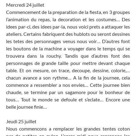
Mercredi 24 juillet
Commencement de la preparation de la fiesta, en 3 groupes
l’animation du repas, la decoration et les costumes… Des
idees par-ci, des idees par-la, nous voici prets a attaquer les
ateliers. Certains fabriquent des hublots ou seront dessines
les tetes des personnages venus nous voir… D’autres font
les boutons de la machine a voyager dans le temps qui se
trouvera dans la rouchy. Tandis que d’autres font des
personnages de grande taille pour mettre devant chaque
table. Et on mesure, on trace, decoupe, dessine, colorie,…
chacun avance a son rythme… A la fin de la journee, cela
commence a ressembler a nos envies… Cette journee bien
chaude, se termine par un sagamore pour le bonheur de
tous… Tout le monde se defoule et s’eclate… Encore une
belle journee finie…
Jeudi 25 juillet
Nous commencons a remplacer les grandes tentes coton
par de petites en nylon. L’apres-midi nous reprenons les