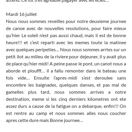
Mardi 16 juillet
Nous nous sommes reveilles pour notre deuxieme journee
de canoe avec de nouvelles resolutions, pour faire mieux
qu’hier Le soleil n’est pas aussi chaud, mais il est de bonne
heure!!! et c’est reparti avec les memes toute la matinee
avec quelques peripeties… Nous nous sommes arrtes sur un
petit ilot au milieu de la riviere pour dejeuner, il y avait plus
de place qu’hier midi! A peine passe le pont, un canot nous a
aborde et ploufff… il a fallu remonter dans le bateau une
fois vide… Ensuite l’apres-midi s’est deroulee sans
encombre les baignades, quelques danses, et pas mal de
gamelles plus tard, nous sommes arrives a notre
destination, meme si les cinq derniers kilometres ont ete
assez durs a cause de la fatigue on a debarque, enfin!!! On
est rentre au camp et nous sommes alles nous coucher
apres cette dure mais Bonne journee…