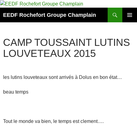
Aller
au
Recherche
EEDF Rochefort Groupe Champlain
contenu
MENU
PRINCI
CAMP TOUSSAINT LUTINS
LOUVETEAUX 2015
les lutins louveteaux sont arrivés à Dolus en bon état…
beau temps
Tout le monde va bien, le temps est clement….