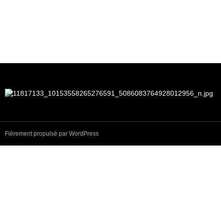
Fièrement propulsé par WordPress